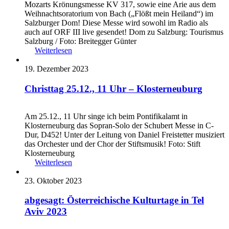
Mozarts Krönungsmesse KV 317, sowie eine Arie aus dem
Weihnachtsoratorium von Bach („Flößt mein Heiland“) im
Salzburger Dom! Diese Messe wird sowohl im Radio als
auch auf ORF III live gesendet! Dom zu Salzburg: Tourismus
Salzburg / Foto: Breitegger Günter
Weiterlesen
19. Dezember 2023
Christtag 25.12., 11 Uhr – Klosterneuburg
Am 25.12., 11 Uhr singe ich beim Pontifikalamt in
Klosterneuburg das Sopran-Solo der Schubert Messe in C-
Dur, D452! Unter der Leitung von Daniel Freistetter musiziert
das Orchester und der Chor der Stiftsmusik! Foto: Stift
Klosterneuburg
Weiterlesen
23. Oktober 2023
abgesagt: Österreichische Kulturtage in Tel
Aviv 2023