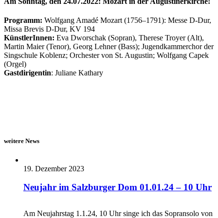
Am Sonntag, den 24.07.2022: Mozart in der Augustinerkirche!
Programm:
Wolfgang Amadé Mozart (1756–1791): Messe D-Dur,
Missa Brevis D-Dur, KV 194
KünstlerInnen:
Eva Dworschak (Sopran), Therese Troyer (Alt),
Martin Maier (Tenor), Georg Lehner (Bass); Jugendkammerchor der
Singschule Koblenz; Orchester von St. Augustin; Wolfgang Capek
(Orgel)
Gastdirigentin
: Juliane Kathary
weitere News
19. Dezember 2023
Neujahr im Salzburger Dom 01.01.24 – 10 Uhr
Am Neujahrstag 1.1.24, 10 Uhr singe ich das Sopransolo von